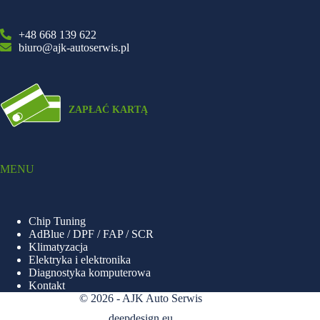
+48 668 139 622
biuro@ajk-autoserwis.pl
MENU
Chip Tuning
AdBlue / DPF / FAP / SCR
Klimatyzacja
Elektryka i elektronika
Diagnostyka komputerowa
Kontakt
© 2026 - AJK Auto Serwis
deepdesign.eu