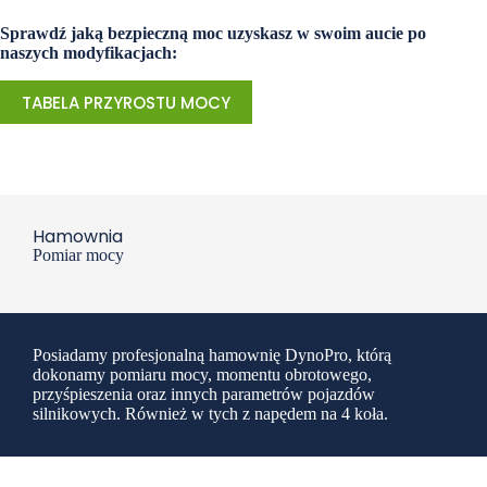
Sprawdź jaką bezpieczną moc uzyskasz w swoim aucie po
naszych modyfikacjach:
TABELA PRZYROSTU MOCY
Hamownia
Pomiar mocy
Posiadamy profesjonalną hamownię DynoPro, którą
dokonamy pomiaru mocy, momentu obrotowego,
przyśpieszenia oraz innych parametrów pojazdów
silnikowych. Również w tych z napędem na 4 koła.