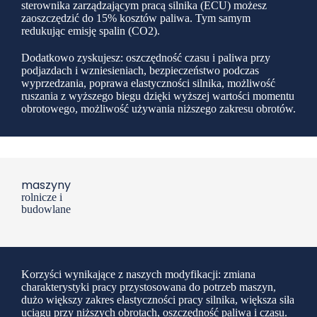
sterownika zarządzającym pracą silnika (ECU) możesz
zaoszczędzić do 15% kosztów paliwa. Tym samym
redukując emisję spalin (CO2).
Dodatkowo zyskujesz: oszczędność czasu i paliwa przy
podjazdach i wzniesieniach, bezpieczeństwo podczas
wyprzedzania, poprawa elastyczności silnika, możliwość
ruszania z wyższego biegu dzięki wyższej wartości momentu
obrotowego, możliwość używania niższego zakresu obrotów.
maszyny
rolnicze i
budowlane
Korzyści wynikające z naszych modyfikacji: zmiana
charakterystyki pracy przystosowana do potrzeb maszyn,
dużo większy zakres elastyczności pracy silnika, większa siła
uciągu przy niższych obrotach, oszczędność paliwa i czasu.