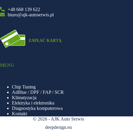
+48 668 139 622
biuro@ajk-autoserwis.pl
MENU
Chip Tuning
AdBlue / DPF / FAP / SCR
Klimatyzacja
Elektryka i elektronika
Diagnostyka komputerowa
Kontakt
© 2026 - AJK Auto Serwis
deepdesign.eu